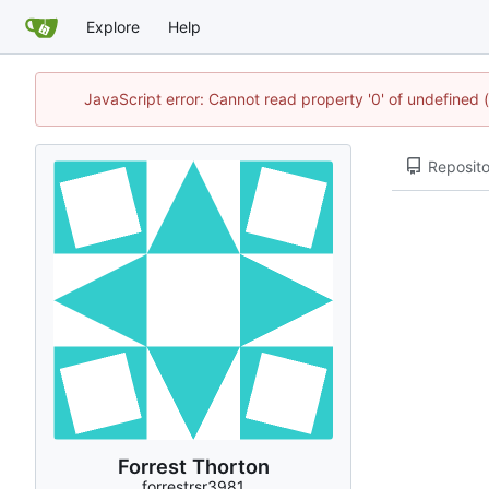
Explore
Help
JavaScript error: Cannot read property '0' of undefined
Reposito
Forrest Thorton
forrestrsr3981