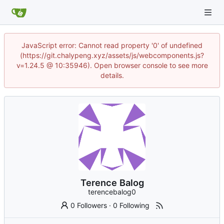
JavaScript error: Cannot read property '0' of undefined
(https://git.chalypeng.xyz/assets/js/webcomponents.js?
v=1.24.5 @ 10:35946). Open browser console to see more
details.
Terence Balog
terencebalog0
0 Followers
·
0 Following