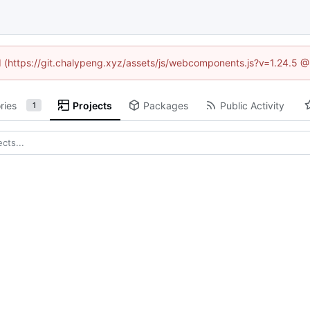
ed (https://git.chalypeng.xyz/assets/js/webcomponents.js?v=1.24.5 
ries
Projects
Packages
Public Activity
1